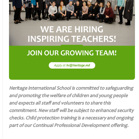
Heritage International School is committed to safeguarding
and promoting the welfare of children and young people
and expects all staff and volunteers to share this
commitment. New staff will be subject to enhanced security
checks. Child protection training is a necessary and ongoing
part of our Continual Professional Development offering.