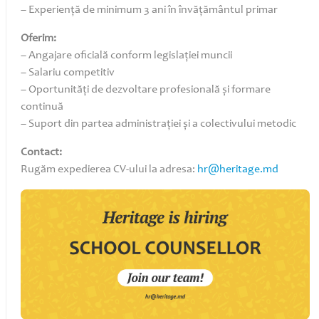
– Experiență de minimum 3 ani în învățământul primar
Oferim:
– Angajare oficială conform legislației muncii
– Salariu competitiv
– Oportunități de dezvoltare profesională și formare
continuă
– Suport din partea administrației și a colectivului metodic
Contact:
Rugăm expedierea CV-ului la adresa:
hr@heritage.md