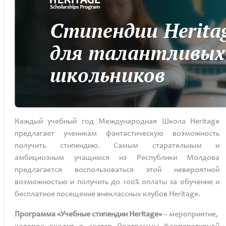
Каждый учебный год Международная Школа Heritage
предлагает ученикам фантастическую возможность
получить стипендию.
Самым старательным и
амбициозным учащимся из Республики Молдова
предлагается воспользоваться этой невероятной
возможностью и получить до 100% оплаты за обучение и
бесплатное посещение внеклассных клубов Heritage.
Программа «Учебные стипендии Heritage»
– мероприятие,