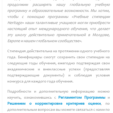
продолжим расширять нашу глобальную учебную
программу и образовательные возможности. Мы хотим,
чтобы с помощью программы «Учебные стипендии
Heritage
» наши талантливые учащиеся могли приобрести
настоящий опыт международного обучения, что делает
эту школу действительно примечательной в Молдове,
Европе и нашем глобальном сообществе».
Стипендия действительна на протяжении одного учебного
года. Бенефициары смогут сохранить свои стипендии на
следующие годы обучения, ежегодно подтверждая свои
академические и внеклассные успехи (предоставляя
подтверждающие документы) и соблюдая условия
конкурса для каждого года обучения.
Подробности и дополнительную информацию можно
изучить, ознакомившись с
Регламентом Программы
и
Решением о корректировке критериев оценки
, по
дополнительным вопросам вы можете связаться с нами по