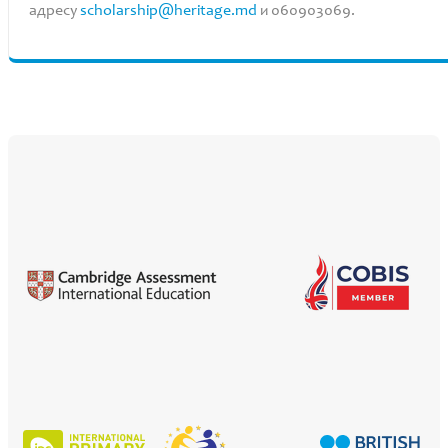
адресу
scholarship@heritage.md
и 060903069.