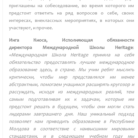
приглашены на собеседование, во время которого им
предстоит ответить на ряд вопросов о себе, своих
интересах, внеклассных мероприятиях, в которых они
участвуют, и прочее.
Инга Киоса
,
Исполняющая обязанности
директора
Международной Школы
Heritage
:
«Международная Школа
Heritage
приняла на себя
обязательство предоставлять лучшее международное
образование здесь, в стране. Мы учим ребят мыслить
критически, чтобы мир представлялся им менее
абстрактным, помогаем учащимся расширять кругозор и
рассуждать, исходя из международных реалий, тем
самым подготавливая их к задачам, которые им
предстоит решать в будущем, чтобы они могли стать
лидерами завтрашнего дня. Наш уникальный подход
позволяет нам приводить образование в Республике
Молдова в соответствие с наивысшими мировыми
стандартами, и в следующем учебном году мы