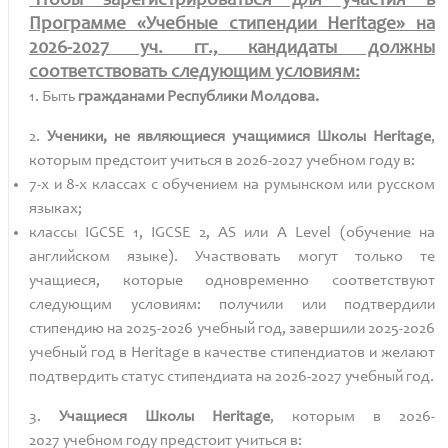
Чтобы зарегистрироваться для участия в
Программе «Учебные стипендии Heritage» на
2026-2027 уч. гг., кандидаты должны
соответствовать следующим условиям:
1. Быть
гражданами Республики Молдова.
2.
Ученики, не являющиеся учащимися Школы Heritage
,
которым предстоит учиться в
2026-2027
учебном году в:
7-х и 8-х
классах с обучением на румынском или русском
языках;
классы IGCSE 1, IGCSE 2, AS или A Level (обучение на
английском языке). Участвовать могут только те
учащиеся, которые одновременно соответствуют
следующим условиям: получили или подтвердили
стипендию на 2025-2026 учебный год, завершили 2025-2026
учебный год в Heritage в качестве стипендиатов и желают
подтвердить статус стипендиата на 2026-2027 учебный год.
3.
Учащиеся Школы Heritage
, которым в
2026-
2027
учебном году предстоит учиться в: