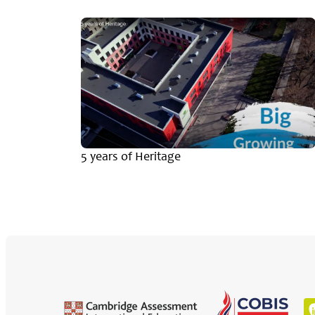
emic
5 years of Heritage