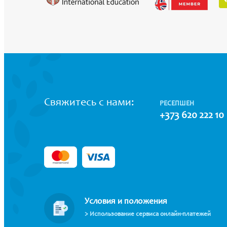
Свяжитесь с нами:
РЕСЕПШЕН
+373 620 222 10
Условия и положения
> Использование сервиса онлайн-платежей