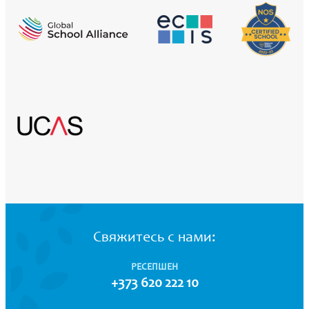
Свяжитесь с нами:
РЕСЕПШЕН
+373 620 222 10