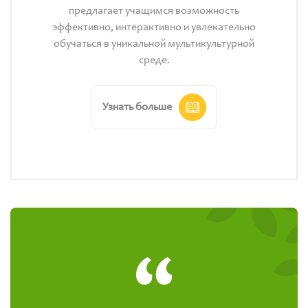
предлагает учащимся возможность
эффективно, интерактивно и увлекательно
обучаться в уникальной мультикультурной
среде.
Узнать больше