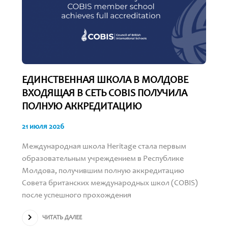
ЕДИНСТВЕННАЯ ШКОЛА В МОЛДОВЕ
ВХОДЯЩАЯ В СЕТЬ COBIS ПОЛУЧИЛА
ПОЛНУЮ АККРЕДИТАЦИЮ
21 июля 2026
Международная школа Heritage стала первым
образовательным учреждением в Республике
Молдова, получившим полную аккредитацию
Совета британских международных школ (COBIS)
после успешного прохождения
ЧИТАТЬ ДАЛЕЕ