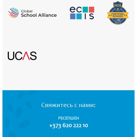
Свяжитесь с нами:
РЕСЕПШЕН
+373 620 222 10