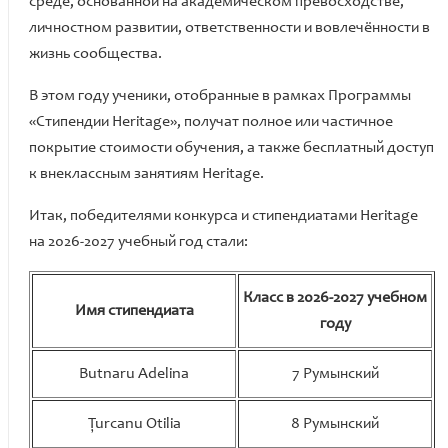
среде, основанной на академическом превосходстве,
личностном развитии, ответственности и вовлечённости в
жизнь сообщества.
В этом году ученики, отобранные в рамках Программы
«Стипендии Heritage», получат полное или частичное
покрытие стоимости обучения, а также бесплатный доступ
к внеклассным занятиям Heritage.
Итак, победителями конкурса и стипендиатами Heritage
на 2026-2027 учебный год стали:
Класс в 2026-2027 учебном
Имя стипендиата
году
Butnaru Adelina
7 Румынский
Țurcanu Otilia
8 Румынский