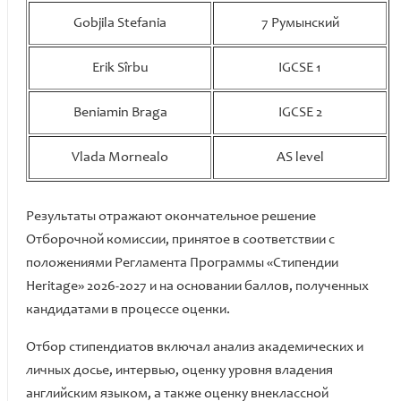
Gobjila Stefania
7 Румынский
Erik Sîrbu
IGCSE 1
Beniamin Braga
IGCSE 2
Vlada Mornealo
AS level
Результаты отражают окончательное решение
Отборочной комиссии, принятое в соответствии с
положениями Регламента Программы «Стипендии
Heritage» 2026-2027 и на основании баллов, полученных
кандидатами в процессе оценки.
Отбор стипендиатов включал анализ академических и
личных досье, интервью, оценку уровня владения
английским языком, а также оценку внеклассной