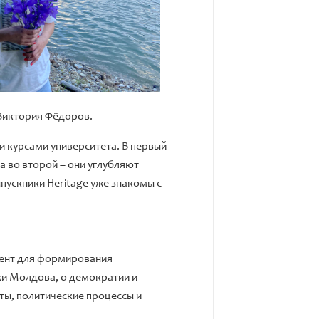
 Виктория Фёдоров.
ми курсами университета. В первый
 во второй – они углубляют
пускники Heritage уже знакомы с
мент для формирования
ки Молдова, о демократии и
ты, политические процессы и