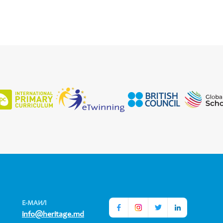
Е-МАИЛ
info@heritage.md