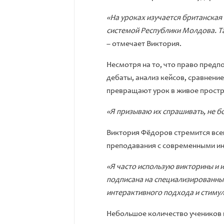
«На уроках изучается британская 
системой Республики Молдова. Та
– отмечает Виктория.
Несмотря на то, что право предпо
дебаты, анализ кейсов, сравнен
превращают урок в живое простр
«Я призываю их спрашивать, не б
Виктория Фёдоров стремится всег
преподавания с современными ин
«Я часто использую викторины и 
подписана на специализированны
интерактивного подхода и стимул
Небольшое количество учеников в