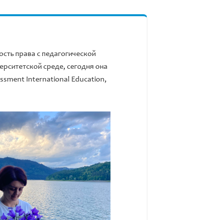
сть права с педагогической
ерситетской среде, сегодня она
sment International Education,