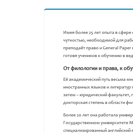
Имея более 25 лет опыта в сфере
чуткостью, необходимой для рабо
преподаёт право и General Paper
готовя учеников к обучению в ве
От филологии и права, к об
Её академический путь весьма мн
иностранных языков и литератур 
затем – юридический факультет, 
докторская степень в области фи
Более 20 лет она работала униве
Государственном университете М
специализированный английский 