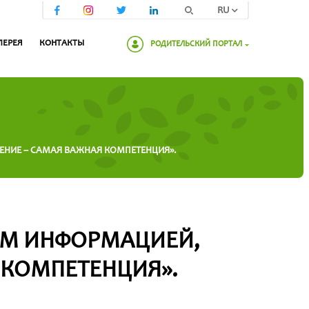
RU
ЛЕРЕЯ
КОНТАКТЫ
РОДИТЕЛЬСКИЙ ПОРТАЛ
Пожалуйста, введите пароль:
ЕНИЕ – САМАЯ ВАЖНАЯ КОМПЕТЕНЦИЯ».
ОМ ИНФОРМАЦИЕЙ,
 КОМПЕТЕНЦИЯ».