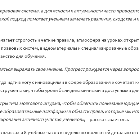
правовая система, а для ясности и актуальности часто проводит
кой подход помогает ученикам замечать различия, сходства и 
лагает строгость и четкие правила, атмосфера на уроках открыт
ие правовых систем, видеоматериалы и специализированные об
анство для обучения.
ояться выражать свое мнение. Прогресс рождается через вопро
да идти в ногу с инновациями в сфере образования и сочетает 
струментами, чтобы уроки были динамичными и доступными для 
игры типа мозгового штурма, чтобы облегчить понимание юриди
е образовательные платформы в области права, которые мы исп
ирования активного участия учеников»
, – рассказывает она.
 классах и 8 учебных часов в неделю позволяют ей детально от