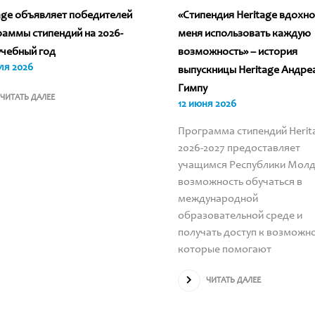
age объявляет победителей
«Стипендия Heritage вдохн
аммы стипендий на 2026-
меня использовать каждую
учебный год
возможность» – история
ля 2026
выпускницы Heritage Андре
Гимпу
ЧИТАТЬ ДАЛЕЕ
12 июня 2026
Программа стипендий Herit
2026-2027 предоставляет
учащимся Республики Мол
возможность обучаться в
международной
образовательной среде и
получать доступ к возможн
которые помогают
ЧИТАТЬ ДАЛЕЕ