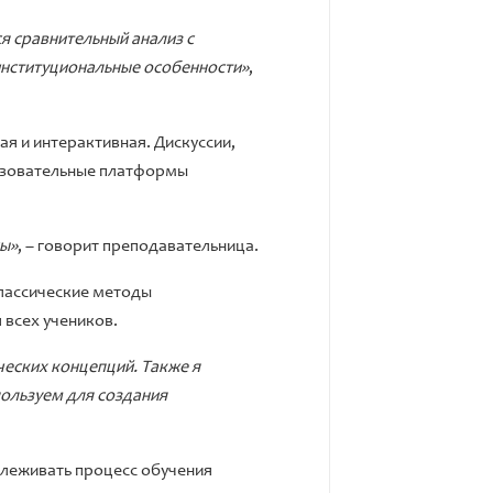
ся сравнительный анализ с
институциональные особенности»
,
ая и интерактивная. Дискуссии,
разовательные платформы
сы»
, – говорит преподавательница.
классические методы
всех учеников.
ческих концепций. Также я
ользуем для создания
слеживать процесс обучения