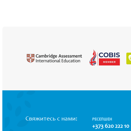
Свяжитесь с нами:
РЕСЕПШЕН
+373 620 222 10