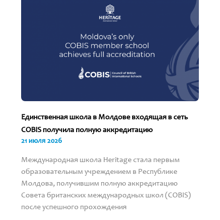
Единственная школа в Молдове входящая в сеть
COBIS получила полную аккредитацию
21 июля 2026
Международная школа Heritage стала первым
образовательным учреждением в Республике
Молдова, получившим полную аккредитацию
Совета британских международных школ (COBIS)
после успешного прохождения