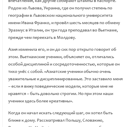
впечатления, как другие собирают штампы в паспорте.
Родом из Львова, Украина, где он получил степень по
географии в Львовском национального университета
имени Ивана Франко, и провёл шесть месяцев по обмену
Эразмус в Италии, он три года преподавал во Вьетнаме,
прежде чем переехать в Молдову.
Азия изменила его, и он до сих пор открыто говорит об
этом. Вьетнамские ученики, объясняет он, отличались
особой дисциплиной и сосредоточенностью, которые он
тихо унёс с собой. «Азиатские ученики обычно очень
уважительные и дисциплинированные. Это заставило меня
– если я вижу поведенческие модели, которые мне не
нравятся – быть довольно строгим. Но при этом наши
ученики здесь более креативны».
Когда он начал искать следующий шаг, он хотел быть
ближе к дому. Рассматривал Польшу, Словакию,