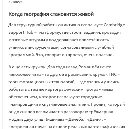
скажут.
Когда география становится живой
Для структурной работы он активно использует Cambridge
Support Hub – платформу, где строит задания, проводит
мозговые штурмы и поддерживает вовлечённость
учеников инструментами, согласованными с учебной
программой. Это, говорит он просто, очень полезно.
А ещё есть кружок. Два года назад Роман вёл нечто
непохожее ни на что другое в расписании: кружок ГИС –
геоинформационных технологий, – где ученики учились
работать с тем же картографическим программным
обеспечением, которое используют городские
планировщики и спутниковые аналитики. Проект, который
он до сих пор вспоминает в разговорах: трёхмерная
модель двух улиц Кишинёва – Дечебал и Дачия, –
построенная с нуля на основе реальных картографических