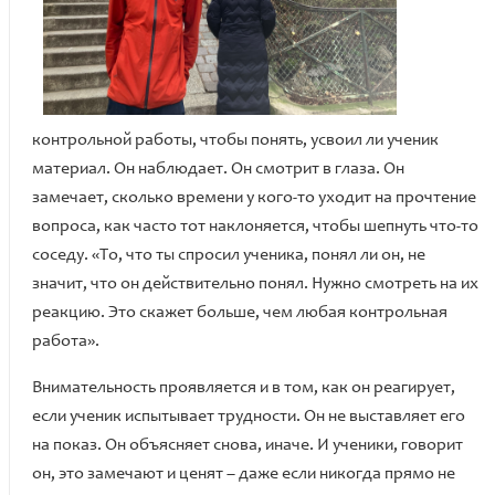
контрольной работы, чтобы понять, усвоил ли ученик
материал. Он наблюдает. Он смотрит в глаза. Он
замечает, сколько времени у кого-то уходит на прочтение
вопроса, как часто тот наклоняется, чтобы шепнуть что-то
соседу. «То, что ты спросил ученика, понял ли он, не
значит, что он действительно понял. Нужно смотреть на их
реакцию. Это скажет больше, чем любая контрольная
работа».
Внимательность проявляется и в том, как он реагирует,
если ученик испытывает трудности. Он не выставляет его
на показ. Он объясняет снова, иначе. И ученики, говорит
он, это замечают и ценят – даже если никогда прямо не