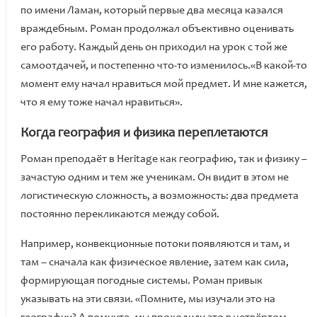
по имени Ламан, который первые два месяца казался
враждебным. Роман продолжал объективно оценивать
его работу. Каждый день он приходил на урок с той же
самоотдачей, и постепенно что-то изменилось.«В какой-то
момент ему начал нравиться мой предмет. И мне кажется,
что я ему тоже начал нравиться».
Когда география и физика переплетаются
Роман преподаёт в Heritage как географию, так и физику –
зачастую одним и тем же ученикам. Он видит в этом не
логистическую сложность, а возможность: два предмета
постоянно перекликаются между собой.
Например, конвекционные потоки появляются и там, и
там – сначала как физическое явление, затем как сила,
формирующая погодные системы. Роман привык
указывать на эти связи. «Помните, мы изучали это на