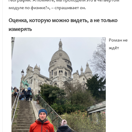
географии? А помните, мы проходили это в четвёртом
модуле по физике?», – спрашивает он.
Оценка, которую можно видеть, а не только
измерять
Роман не
ждёт