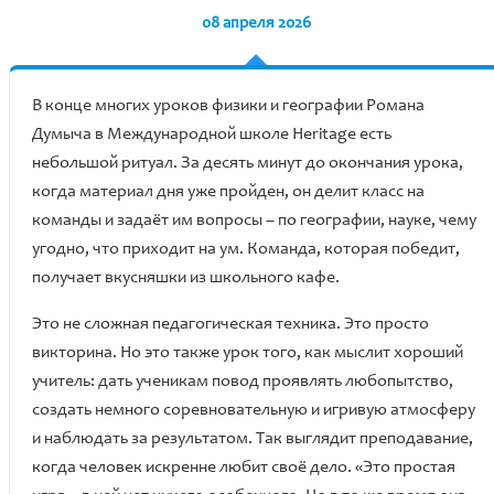
08 апреля 2026
В конце многих уроков физики и географии Романа
Думыча в Международной школе Heritage есть
небольшой ритуал. За десять минут до окончания урока,
когда материал дня уже пройден, он делит класс на
команды и задаёт им вопросы – по географии, науке, чему
угодно, что приходит на ум. Команда, которая победит,
получает вкусняшки из школьного кафе.
Это не сложная педагогическая техника. Это просто
викторина. Но это также урок того, как мыслит хороший
учитель: дать ученикам повод проявлять любопытство,
создать немного соревновательную и игривую атмосферу
и наблюдать за результатом. Так выглядит преподавание,
когда человек искренне любит своё дело. «Это простая