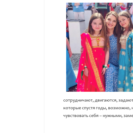
сотрудничают, двигаются, задают 
которые спустя годы, возможно, н
чувствовать себя – нужными, зам