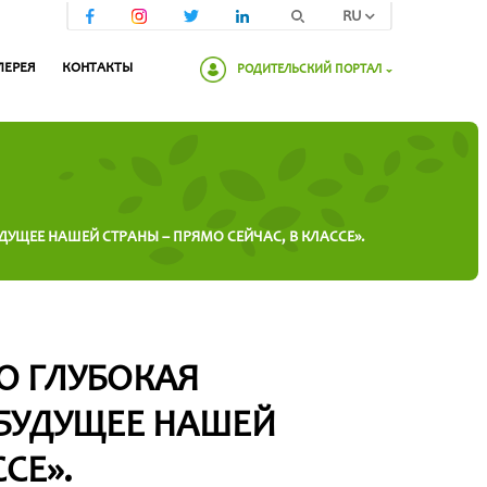
RU
ЛЕРЕЯ
КОНТАКТЫ
РОДИТЕЛЬСКИЙ ПОРТАЛ
Пожалуйста, введите пароль:
ДУЩЕЕ НАШЕЙ СТРАНЫ – ПРЯМО СЕЙЧАС, В КЛАССЕ».
ТО ГЛУБОКАЯ
 БУДУЩЕЕ НАШЕЙ
СЕ».