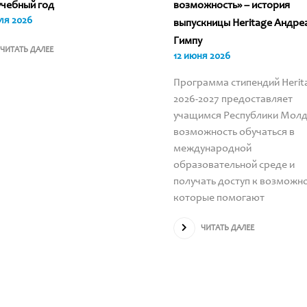
учебный год
возможность» – история
ля 2026
выпускницы Heritage Андре
Гимпу
ЧИТАТЬ ДАЛЕЕ
12 июня 2026
Программа стипендий Herit
2026-2027 предоставляет
учащимся Республики Мол
возможность обучаться в
международной
образовательной среде и
получать доступ к возможн
которые помогают
ЧИТАТЬ ДАЛЕЕ