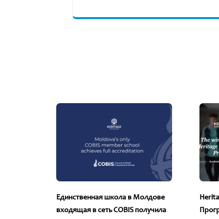
 2026
Единственная школа в Молдове
Herit
AGE И
входящая в сеть COBIS получила
Прогр