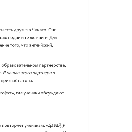
и есть друзья в Чикаго. Они
ают одни и те же книги. Для
ние того, что английский,
м образовательном партнёрстве,
 Я нашла этого партнера в
 признаётся она.
roject», где ученики обсуждают
о повторяет ученикам: «
Давай, у