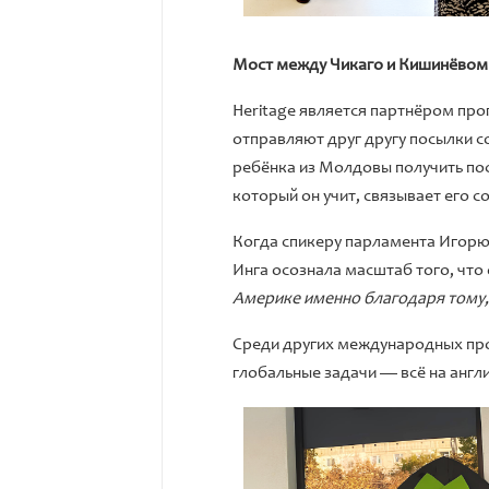
Мост между Чикаго и Кишинёвом
Heritage является партнёром прог
отправляют друг другу посылки со
ребёнка из Молдовы получить пос
который он учит, связывает его с
Когда спикеру парламента Игорю
Инга осознала масштаб того, что 
Америке именно благодаря тому, ч
Среди других международных проек
глобальные задачи — всё на англ