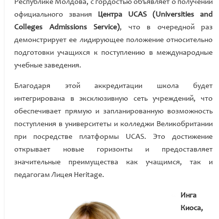
Республике Молдова, с гордостью объявляет о получении
официального звания
Центра UCAS
(Universities and
Colleges Admissions Service)
, что в очередной раз
демонстрирует ее лидирующее положение
относительно
подготовки учащихся к поступлению в международные
учебные заведения.
Благодаря этой аккредитации школа будет
интегрирована в эксклюзивную сеть учреждений,
что
обеспечивает прямую и запланированную возможность
поступления в университеты и колледжи Великобритании
при посредстве платформы UCAS. Это достижение
открывает новые горизонты и предоставляет
значительные преимущества как учащимся, так и
педагогам Лицея Heritage.
Инга
Киоса,