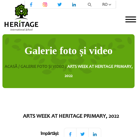
RO
Galerie foto și video
ACASĂ /
GALERIE FOTO ȘI VIDEO /
ARTS WEEK AT HERITAGE PRIMARY,
2022
ARTS WEEK AT HERITAGE PRIMARY, 2022
împărtăși: