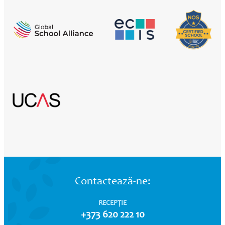
Contactează-ne:
RECEPȚIE
+373 620 222 10