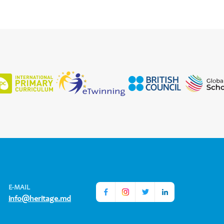
E-MAIL
info@heritage.md