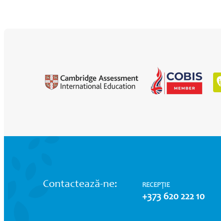
Contactează-ne:
RECEPȚIE
+373 620 222 10