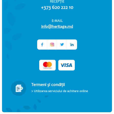
RECEPȚIE
+373 620 222 10
E-MAIL
info@heritage.md
Termeni și condiții
> Utilizarea serviciului de achitare online