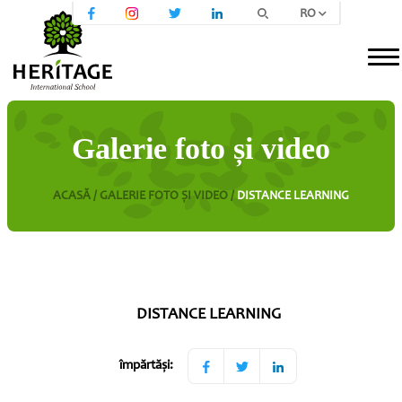
RO
Galerie foto și video
ACASĂ /
GALERIE FOTO ȘI VIDEO /
DISTANCE LEARNING
DISTANCE LEARNING
împărtăși: