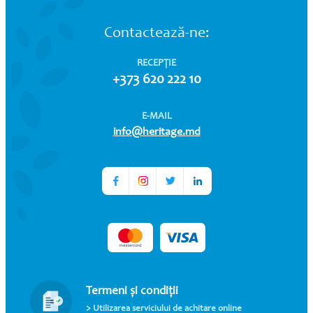
Contactează-ne:
RECEPȚIE
+373 620 222 10
E-MAIL
info@heritage.md
Termeni și condiții
> Utilizarea serviciului de achitare online