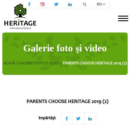
RO
Galerie foto și video
ACASĂ /
GALERIE FOTO ȘI VIDEO /
PARENTS CHOOSE HERITAGE 2019 (2)
PARENTS CHOOSE HERITAGE 2019 (2)
împărtăși: