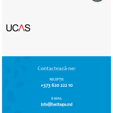
Contactează-ne:
RECEPȚIE
+373 620 222 10
E-MAIL
info@heritage.md