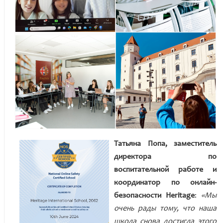
Татьяна Попа, заместитель
директора по
воспитательной работе и
координатор по онлайн-
безопасности Heritage
:
«Мы
очень рады тому, что наша
школа снова достигла этого