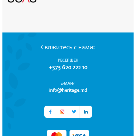
Свяжитесь с нами:
РЕСЕПШЕН
+373 620 222 10
Е-МАИЛ
info@heritage.md