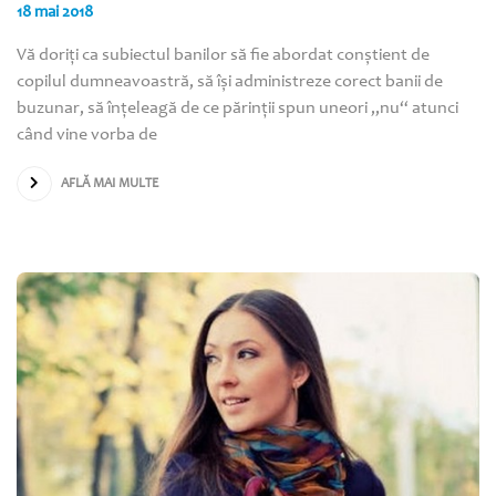
18 mai 2018
Vă doriţi ca subiectul banilor să fie abordat conştient de
copilul dumneavoastră, să îşi administreze corect banii de
buzunar, să înţeleagă de ce părinţii spun uneori „nu“ atunci
când vine vorba de
AFLĂ MAI MULTE