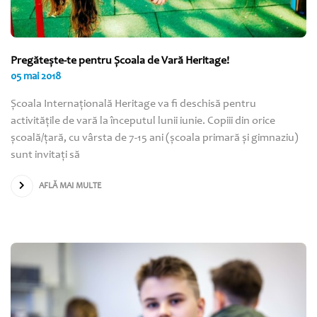
Pregăteşte-te pentru Şcoala de Vară Heritage!
05 mai 2018
Şcoala Internaţională Heritage va fi deschisă pentru
activităţile de vară la începutul lunii iunie. Copiii din orice
şcoală/ţară, cu vârsta de 7-15 ani (şcoala primară şi gimnaziu)
sunt invitaţi să
AFLĂ MAI MULTE