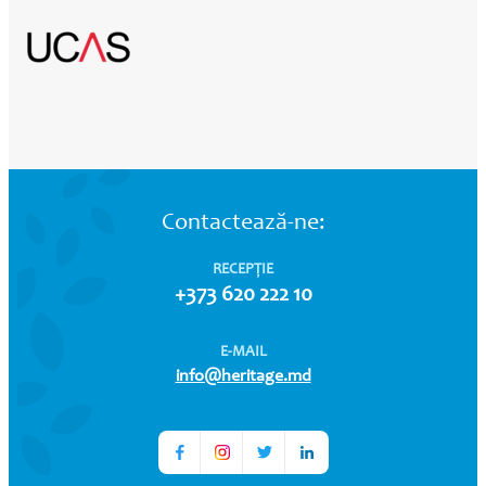
Contactează-ne:
RECEPȚIE
+373 620 222 10
E-MAIL
info@heritage.md