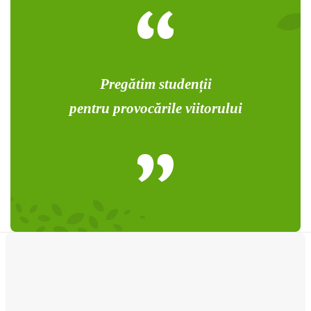
Pregătim studenții
pentru provocările viitorului