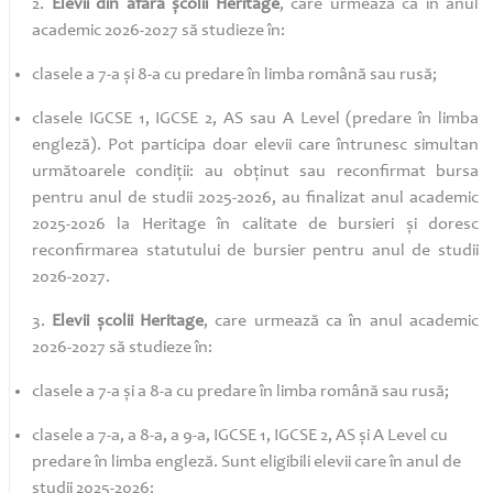
2.
Elevii din afara școlii Heritage
, care urmează ca în anul
academic 2026-2027 să studieze în:
clasele a 7-a și 8-a cu predare în limba română sau rusă;
clasele IGCSE 1, IGCSE 2, AS sau A Level (predare în limba
engleză). Pot participa doar elevii care întrunesc simultan
următoarele condiții: au obținut sau reconfirmat bursa
pentru anul de studii 2025-2026, au finalizat anul academic
2025-2026 la Heritage în calitate de bursieri și doresc
reconfirmarea statutului de bursier pentru anul de studii
2026-2027.
3.
Elevii școlii Heritage
, care urmează ca în anul academic
2026-2027 să studieze în:
clasele a 7-a și a 8-a cu predare în limba română sau rusă;
clasele a 7-a, a 8-a, a 9-a, IGCSE 1, IGCSE 2, AS și A Level cu
predare în limba engleză. Sunt eligibili elevii care în anul de
studii 2025-2026: