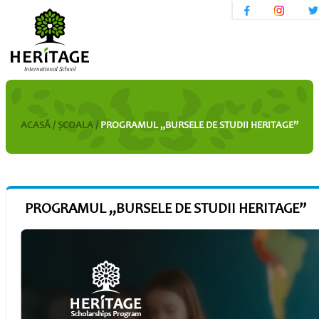
ACASĂ /
ŞСOALA /
PROGRAMUL „BURSELE DE STUDII HERITAGE”
PROGRAMUL „BURSELE DE STUDII HERITAGE”