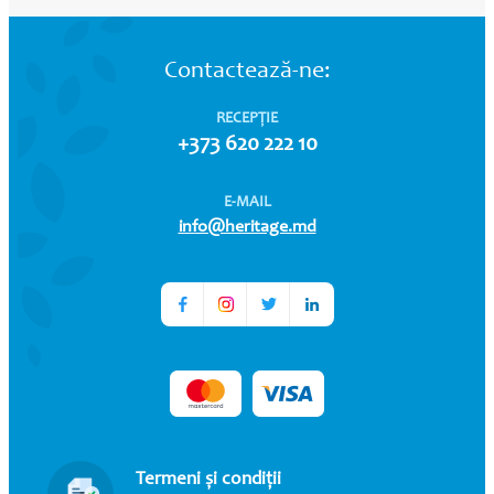
Contactează-ne:
RECEPȚIE
+373 620 222 10
E-MAIL
info@heritage.md
Termeni și condiții