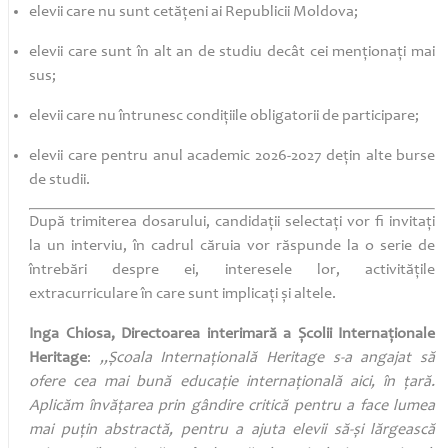
elevii care nu sunt cetățeni ai Republicii Moldova;
elevii care sunt în alt an de studiu decât cei menționați mai
sus;
elevii care nu întrunesc condițiile obligatorii de participare;
elevii care pentru anul academic 2026-2027 dețin alte burse
de studii.
După trimiterea dosarului, candidații selectați vor fi invitați
la un interviu, în cadrul căruia vor răspunde la o serie de
întrebări despre ei, interesele lor, activitățile
extracurriculare în care sunt implicați și altele.
Inga Chiosa, Directoarea interimară a Școlii Internaționale
Heritage
:
„Școala Internațională Heritage s-a angajat să
ofere cea mai bună educație internațională aici, în țară.
Aplicăm învățarea prin gândire critică pentru a face lumea
mai puțin abstractă, pentru a ajuta elevii să-și lărgească