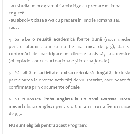
- au studiat în programul Cambridge cu predare în limba
engleză;
- au absolvit clasa a 9-a cu predare în limbile română sau
rusă.
4. Să aibă
o reușită academică foarte bună
(nota medie
pentru ultimii 2 ani să nu fie mai mică de 9,5), dar și
confirmări de participare în diverse activități academice
(olimpiade, concursuri naționale și internaționale).
5. Să aibă
o activitate extracurriculară bogată
, inclusiv
participarea la diverse activități de voluntariat, care poate fi
confirmată prin documente oficiale.
6. Să cunoască
limba engleză la un nivel avansat
. Nota
medie la limba engleză pentru ultimii 2 ani să nu fie mai mică
de 9,5.
NU sunt eligibili pentru acest Program: