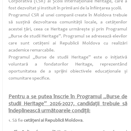
Corporativă (CSR) al Școlii Internaționale Heritage, care a
fost dezvoltat și instituit în primii ani de la înființarea școlii.
Programul CSR al unei companii create în Moldova trebuie
să susțină dezvoltarea comunității locale, a cetățenilor
acestei țări, ceea ce Heritage urmărește și prin Programul
„Burse de studii Heritage”. Programul se adresează elevilor
care sunt cetățeni ai Republicii Moldova cu realizări
academice remarcabile.
Programul „Burse de studii Heritage” este o inițiativă
voluntară a fondatorilor Heritage, reprezentând
oportunitatea de a sprijini obiectivele educaționale și
comunitare specifice.
Pentru a se putea înscrie în Programul „Burse de
studii Heritage” 2026-2027, candidații trebuie să
îndeplinească următoarele condiții:
1. Să fie
cetățeni ai Republicii Moldova
.