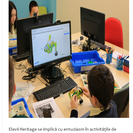
Elevii Heritage se implică cu entuziasm în activităţile de