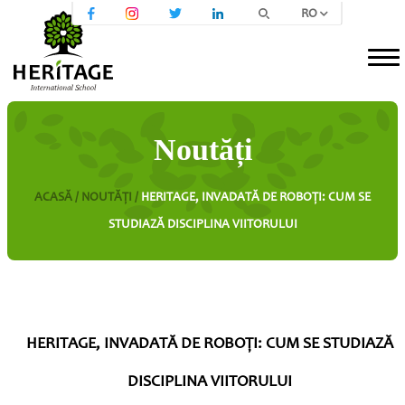
RO
Noutăți
ACASĂ /
NOUTĂȚI /
HERITAGE, INVADATĂ DE ROBOŢI: CUM SE
STUDIAZĂ DISCIPLINA VIITORULUI
HERITAGE, INVADATĂ DE ROBOŢI: CUM SE STUDIAZĂ
DISCIPLINA VIITORULUI