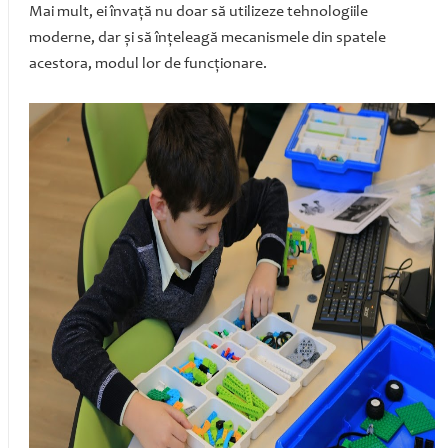
Mai mult, ei învaţă nu doar să utilizeze tehnologiile
moderne, dar şi să înţeleagă mecanismele din spatele
acestora, modul lor de funcţionare.