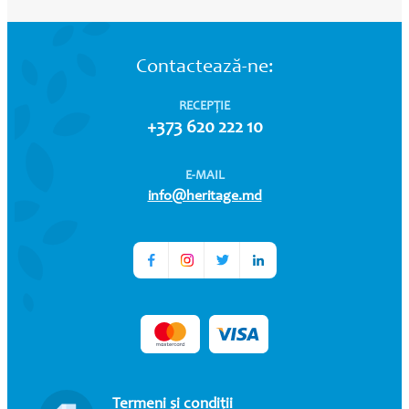
Contactează-ne:
RECEPȚIE
+373 620 222 10
E-MAIL
info@heritage.md
Termeni și condiții