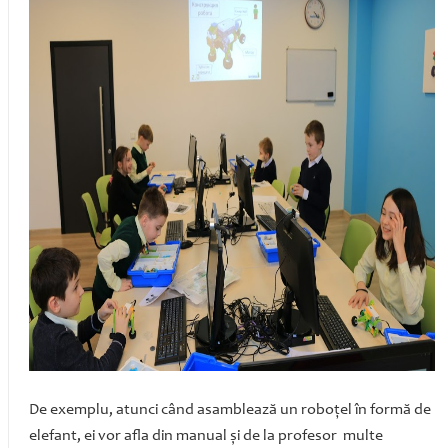
De exemplu, atunci când asamblează un roboţel în formă de
elefant, ei vor afla din manual şi de la profesor multe