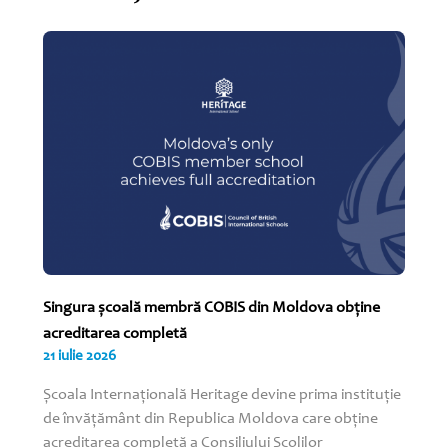
Singura școală membră COBIS din Moldova obține
acreditarea completă
21 iulie 2026
Școala Internațională Heritage devine prima instituție
de învățământ din Republica Moldova care obține
acreditarea completă a Consiliului Școlilor