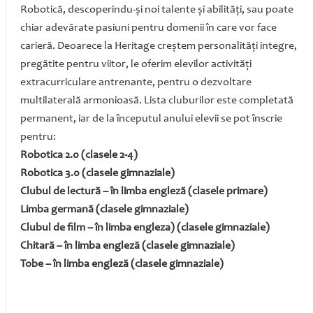
Robotică, descoperindu-şi noi talente şi abilităţi, sau poate
chiar adevărate pasiuni pentru domenii în care vor face
carieră. Deoarece la Heritage creştem personalităţi integre,
pregătite pentru viitor, le oferim elevilor activităţi
extracurriculare antrenante, pentru o dezvoltare
multilaterală armonioasă. Lista cluburilor este completată
permanent, iar de la începutul anului elevii se pot înscrie
pentru:
Robotica 2.0 (clasele 2-4)
Robotica 3.0 (clasele gimnaziale)
Clubul de lectură – în limba engleză (clasele primare)
Limba germană (clasele gimnaziale)
Clubul de film – în limba engleza)
(clasele gimnaziale)
Chitară – în limba engleză (clasele gimnaziale)
Tobe – în limba engleză (clasele gimnaziale)